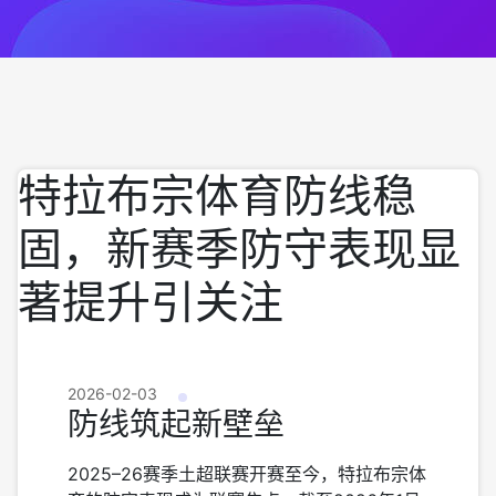
特拉布宗体育防线稳
固，新赛季防守表现显
著提升引关注
2026-02-03
防线筑起新壁垒
2025–26赛季土超联赛开赛至今，特拉布宗体