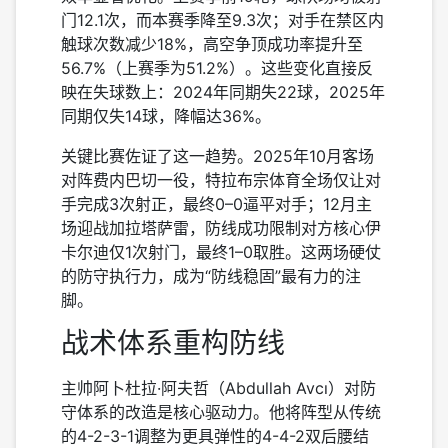
门12.1次，而本赛季降至9.3次；对手在禁区内
触球次数减少18%，高空争顶成功率提升至
56.7%（上赛季为51.2%）。这些变化直接反
映在失球数上：2024年同期失22球，2025年
同期仅失14球，降幅达36%。
关键比赛佐证了这一趋势。2025年10月客场
对阵费内巴切一役，特拉布宗体育全场仅让对
手完成3次射正，最终0–0逼平对手；12月主
场迎战加拉塔萨雷，防线成功限制对方核心伊
卡尔迪仅1次射门，最终1–0取胜。这两场硬仗
的防守执行力，成为“防线稳固”最有力的注
脚。
战术体系重构防线
主帅阿卜杜拉·阿夫哲（Abdullah Avcı）对防
守体系的改造是核心驱动力。他将阵型从传统
的4-2-3-1调整为更具弹性的4-4-2双后腰结