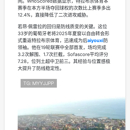
间。WhoScored数据显示，特拉布宗体育本
赛季在本方半场夺回球权的次数比上赛季多出
12.4%，直接降低了二次进攻威胁。
若昂·佩雷拉的回归是防线质变的关键。这位
33岁的葡萄牙老将2025年夏窗以自由转会形
式重返特拉布宗体育，迅速成为后
aiyouxi
防
领袖。他在19轮联赛中全部首发，场均完成
3.2次解围、1.7次拦截，Sofascore平均评分
7.28，位列土超中卫前三。其经验与位置感极
大提升了防线稳定性。