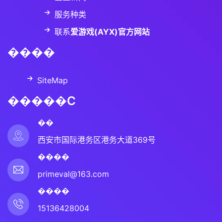
服务种类
联系
爱游戏(AYX)官方网站
����
SiteMap
�����C
��
西安市国际港务区港务大道369号
����
primeval@163.com
����
15136428004