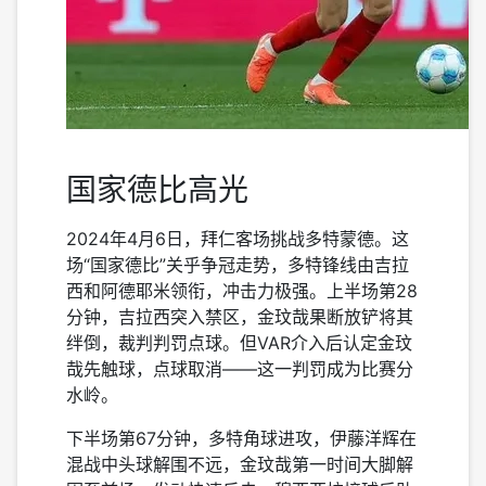
国家德比高光
2024年4月6日，拜仁客场挑战多特蒙德。这
场“国家德比”关乎争冠走势，多特锋线由吉拉
西和阿德耶米领衔，冲击力极强。上半场第28
分钟，吉拉西突入禁区，金玟哉果断放铲将其
绊倒，裁判判罚点球。但VAR介入后认定金玟
哉先触球，点球取消——这一判罚成为比赛分
水岭。
下半场第67分钟，多特角球进攻，伊藤洋辉在
混战中头球解围不远，金玟哉第一时间大脚解