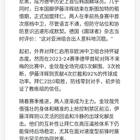
尼黑，成为德甲历史上首位韩国籍球员。几乎
同时，日本国脚伊藤洋辉结束在斯图加特的租
借期，正式加盟拜仁。两人在季前热身赛中首
次搭档中卫，尽管语言不通，但防守站位和协
防意识迅速形成默契。德国《踢球者》杂志当
时评价：“这对亚洲组合出人意料地沉稳。”
起初，外界对拜仁启用非欧洲中卫组合持怀疑
态度。然而在2023-24赛季德甲首轮对阵不来
梅的比赛中，金玟哉全场完成5次解围、3次抢
断，伊藤洋辉则贡献4次拦截和92%的传球成
功率。拜仁2比0取胜，防线零封对手，初步验
证了教练组的信任。
随着赛季推进，两人逐渐成为主力。金玟哉凭
借强壮的身体和精准的上抢控制禁区前沿，伊
藤洋辉则以灵活的回追和冷静的出球化解反
击。他们的互补性让拜仁在高压逼抢体系下仍
能保持后场稳定，尤其在面对速度型前锋时展
现出罕见的协同效率。