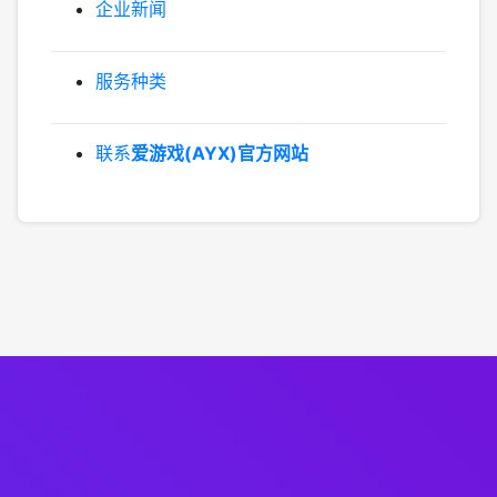
企业新闻
服务种类
联系
爱游戏(AYX)官方网站