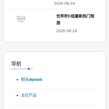
2026-06-24
世界杯D组最新热门预
测
2026-06-24
导航
相关
aiyouxi
主打产品