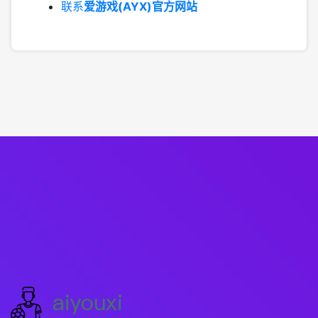
联系
爱游戏(AYX)官方网站