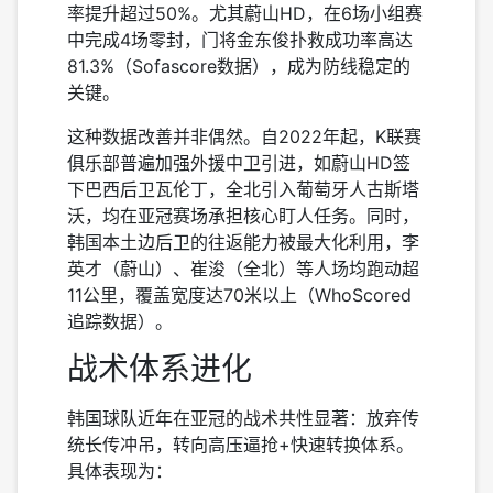
率提升超过50%。尤其蔚山HD，在6场小组赛
中完成4场零封，门将金东俊扑救成功率高达
81.3%（Sofascore数据），成为防线稳定的
关键。
这种数据改善并非偶然。自2022年起，K联赛
俱乐部普遍加强外援中卫引进，如蔚山HD签
下巴西后卫瓦伦丁，全北引入葡萄牙人古斯塔
沃，均在亚冠赛场承担核心盯人任务。同时，
韩国本土边后卫的往返能力被最大化利用，李
英才（蔚山）、崔浚（全北）等人场均跑动超
11公里，覆盖宽度达70米以上（WhoScored
追踪数据）。
战术体系进化
韩国球队近年在亚冠的战术共性显著：放弃传
统长传冲吊，转向高压逼抢+快速转换体系。
具体表现为：