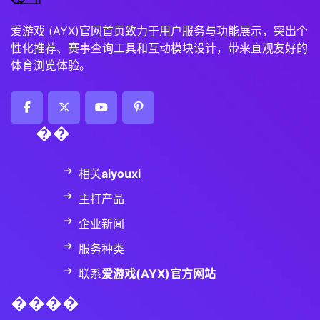
爱游戏 (AYX)官网首页致力于用户服务与功能展示，突出个
性化推荐、赛事查询工具和互动模块设计，带来直观友好的
体育浏览体验。
��
相关
aiyouxi
主打产品
企业新闻
服务种类
联系
爱游戏(AYX)官方网站
����