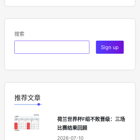
搜索
推荐文章
荷兰世界杯F组不败晋级：三场
比赛结果回顾
2026-07-10