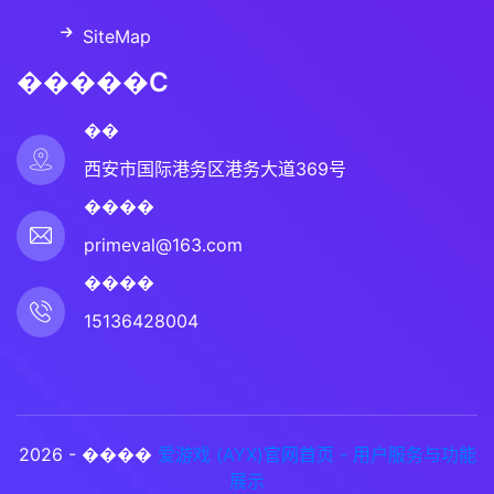
SiteMap
�����C
��
西安市国际港务区港务大道369号
����
primeval@163.com
����
15136428004
2026 - ����
爱游戏 (AYX)官网首页 - 用户服务与功能
展示