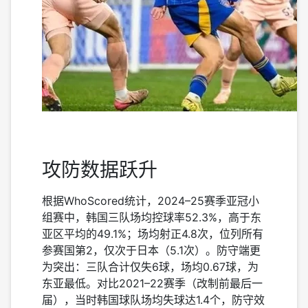
攻防数据跃升
根据WhoScored统计，2024–25赛季亚冠小
组赛中，韩国三队场均控球率52.3%，高于东
亚区平均的49.1%；场均射正4.8次，位列所有
参赛国第2，仅次于日本（5.1次）。防守端更
为突出：三队合计仅失6球，场均0.67球，为
东亚最低。对比2021–22赛季（改制前最后一
届），当时韩国球队场均失球达1.4个，防守效